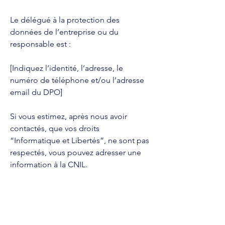
Le délégué à la protection des
données de l’entreprise ou du
responsable est :
[Indiquez l’identité, l’adresse, le
numéro de téléphone et/ou l’adresse
email du DPO]
Si vous estimez, après nous avoir
contactés, que vos droits
“Informatique et Libertés”, ne sont pas
respectés, vous pouvez adresser une
information à la CNIL.
ARTICLE 5 : LES DROITS DE
L’UTILISATEUR EN MATIÈRE DE
COLLECTE ET DE TRAITEMENT DES
DONNÉES